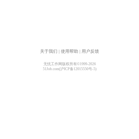
关于我们
|
使用帮助
|
用户反馈
无忧工作网版权所有©1999-2026
51Job.com(沪ICP备12015550号-5)