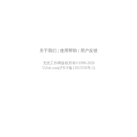
关于我们
|
使用帮助
|
用户反馈
无忧工作网版权所有©1999-2026
51Job.com(沪ICP备12015550号-5)