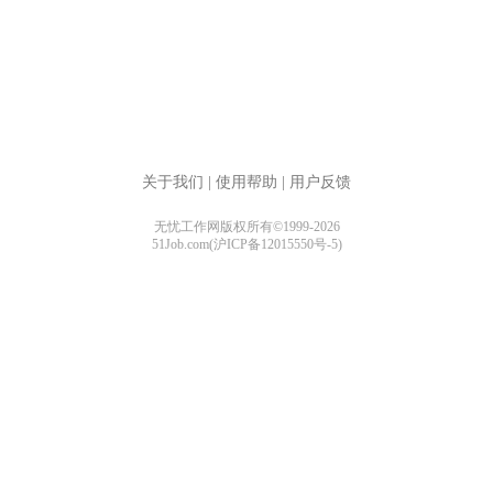
关于我们
|
使用帮助
|
用户反馈
无忧工作网版权所有©1999-2026
51Job.com(沪ICP备12015550号-5)