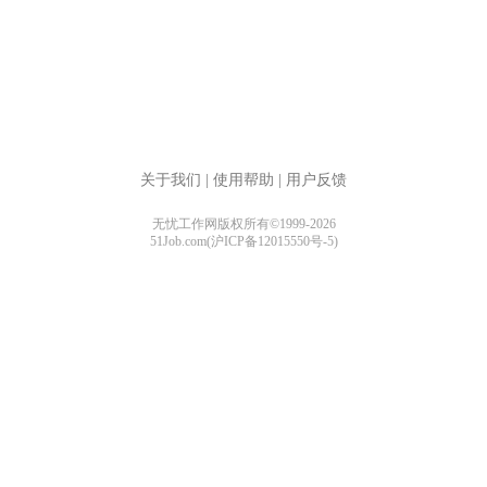
关于我们
|
使用帮助
|
用户反馈
无忧工作网版权所有©1999-2026
51Job.com(沪ICP备12015550号-5)