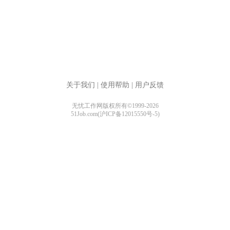
关于我们
|
使用帮助
|
用户反馈
无忧工作网版权所有©1999-2026
51Job.com(沪ICP备12015550号-5)