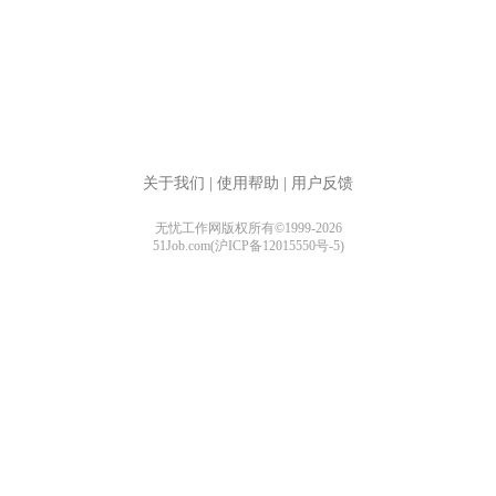
关于我们
|
使用帮助
|
用户反馈
无忧工作网版权所有©1999-2026
51Job.com(沪ICP备12015550号-5)