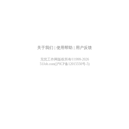
关于我们
|
使用帮助
|
用户反馈
无忧工作网版权所有©1999-2026
51Job.com(沪ICP备12015550号-5)