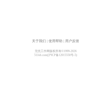
关于我们
|
使用帮助
|
用户反馈
无忧工作网版权所有©1999-2026
51Job.com(沪ICP备12015550号-5)