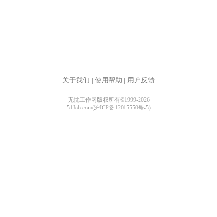
关于我们
|
使用帮助
|
用户反馈
无忧工作网版权所有©1999-2026
51Job.com(沪ICP备12015550号-5)