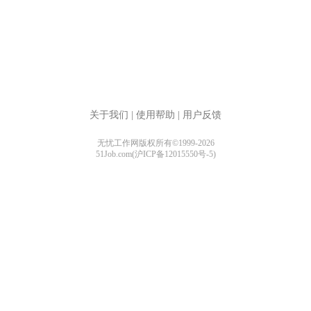
关于我们
|
使用帮助
|
用户反馈
无忧工作网版权所有©1999-2026
51Job.com(沪ICP备12015550号-5)