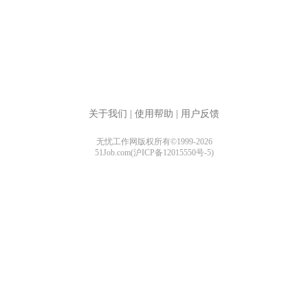
关于我们
|
使用帮助
|
用户反馈
无忧工作网版权所有©1999-2026
51Job.com(沪ICP备12015550号-5)