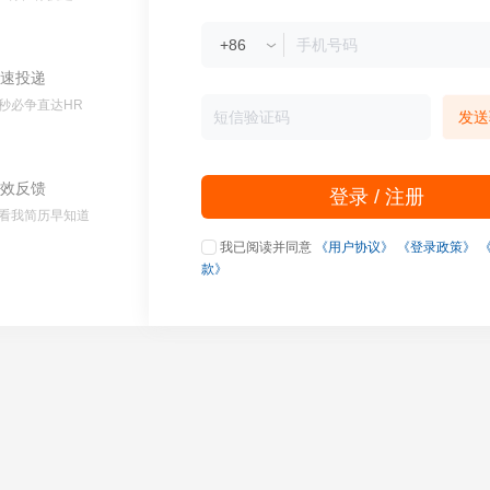
速投递
秒必争直达HR
发送
效反馈
登录 / 注册
看我简历早知道
我已阅读并同意
《用户协议》
《登录政策》
款》