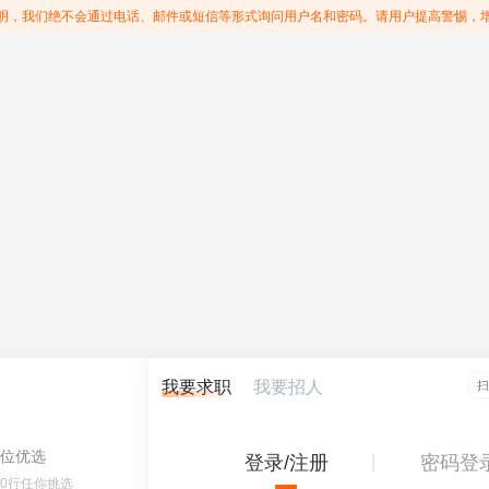
明，我们绝不会通过电话、邮件或短信等形式询问用户名和密码。请用户提高警惕，
我要求职
我要招人
位优选
登录/注册
密码登
60行任你挑选