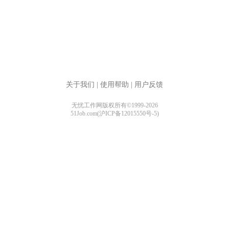
关于我们
|
使用帮助
|
用户反馈
无忧工作网版权所有©1999-2026
51Job.com(沪ICP备12015550号-5)