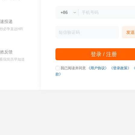
速投递
秒必争直达HR
发送
效反馈
登录 / 注册
看我简历早知道
我已阅读并同意
《用户协议》
《登录政策》
款》