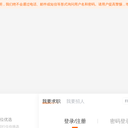
明，我们绝不会通过电话、邮件或短信等形式询问用户名和密码。请用户提高警惕，
我要求职
我要招人
位优选
登录/注册
密码登
60行任你挑选