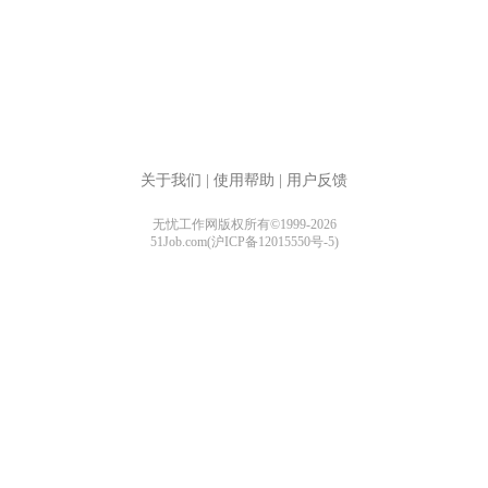
关于我们
|
使用帮助
|
用户反馈
无忧工作网版权所有©1999-2026
51Job.com(沪ICP备12015550号-5)