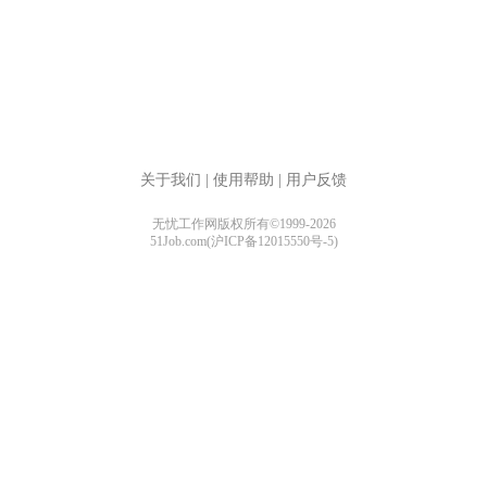
关于我们
|
使用帮助
|
用户反馈
无忧工作网版权所有©1999-2026
51Job.com(沪ICP备12015550号-5)