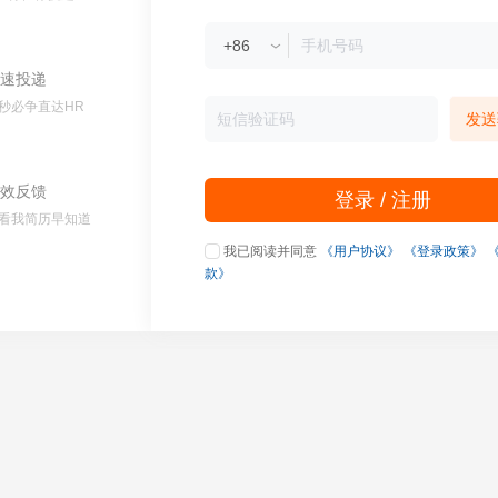
速投递
秒必争直达HR
发送
效反馈
登录 / 注册
看我简历早知道
我已阅读并同意
《用户协议》
《登录政策》
款》