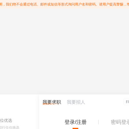
明，我们绝不会通过电话、邮件或短信等形式询问用户名和密码。请用户提高警惕，
我要求职
我要招人
位优选
登录/注册
密码登
60行任你挑选