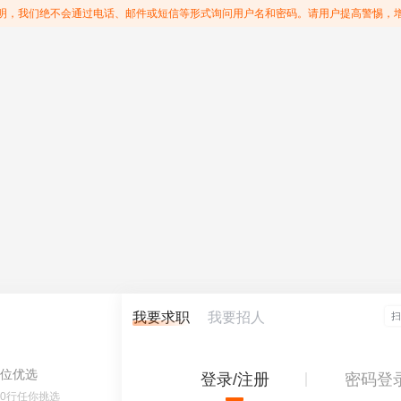
明，我们绝不会通过电话、邮件或短信等形式询问用户名和密码。请用户提高警惕，
我要求职
我要招人
位优选
登录/注册
密码登
60行任你挑选