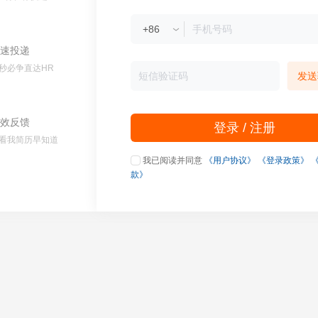
速投递
秒必争直达HR
发送
效反馈
登录 / 注册
看我简历早知道
我已阅读并同意
《用户协议》
《登录政策》
款》