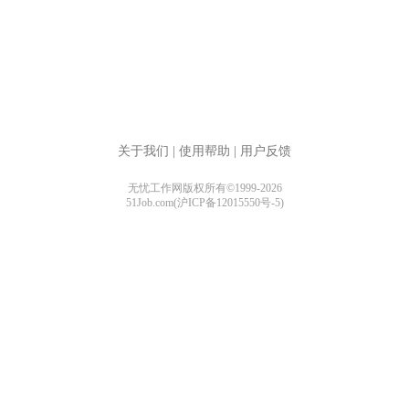
关于我们
|
使用帮助
|
用户反馈
无忧工作网版权所有©1999-2026
51Job.com(沪ICP备12015550号-5)