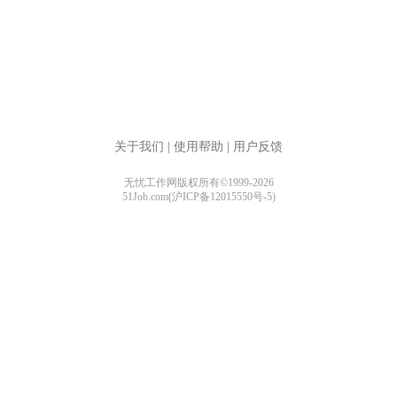
关于我们
|
使用帮助
|
用户反馈
无忧工作网版权所有©1999-2026
51Job.com(沪ICP备12015550号-5)