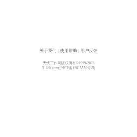
关于我们
|
使用帮助
|
用户反馈
无忧工作网版权所有©1999-2026
51Job.com(沪ICP备12015550号-5)