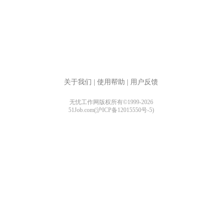
关于我们
|
使用帮助
|
用户反馈
无忧工作网版权所有©1999-2026
51Job.com(沪ICP备12015550号-5)