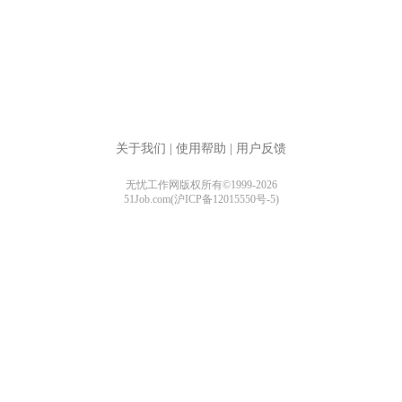
关于我们
|
使用帮助
|
用户反馈
无忧工作网版权所有©1999-2026
51Job.com(沪ICP备12015550号-5)