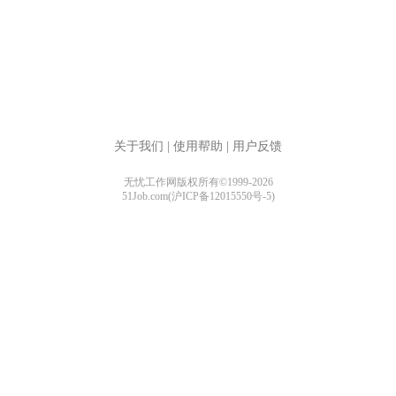
关于我们
|
使用帮助
|
用户反馈
无忧工作网版权所有©1999-2026
51Job.com(沪ICP备12015550号-5)