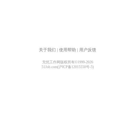
关于我们
|
使用帮助
|
用户反馈
无忧工作网版权所有©1999-2026
51Job.com(沪ICP备12015550号-5)