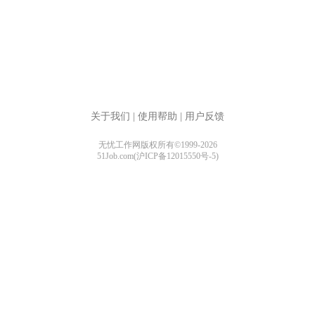
关于我们
|
使用帮助
|
用户反馈
无忧工作网版权所有©1999-2026
51Job.com(沪ICP备12015550号-5)