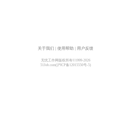
关于我们
|
使用帮助
|
用户反馈
无忧工作网版权所有©1999-2026
51Job.com(沪ICP备12015550号-5)