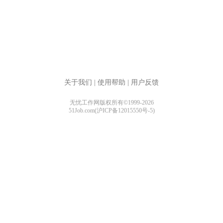
关于我们
|
使用帮助
|
用户反馈
无忧工作网版权所有©1999-2026
51Job.com(沪ICP备12015550号-5)