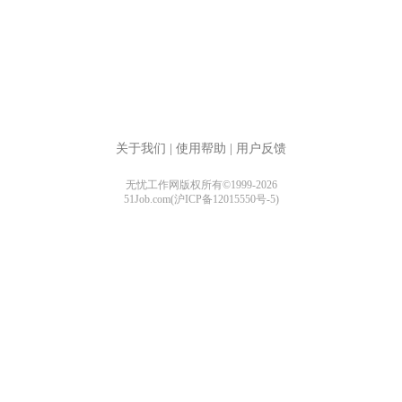
关于我们
|
使用帮助
|
用户反馈
无忧工作网版权所有©1999-2026
51Job.com(沪ICP备12015550号-5)