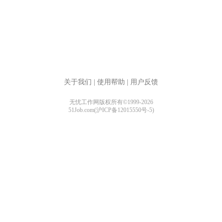
关于我们
|
使用帮助
|
用户反馈
无忧工作网版权所有©1999-2026
51Job.com(沪ICP备12015550号-5)