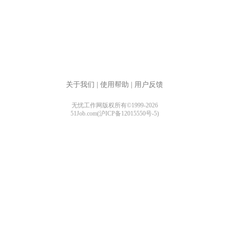
关于我们
|
使用帮助
|
用户反馈
无忧工作网版权所有©1999-2026
51Job.com(沪ICP备12015550号-5)