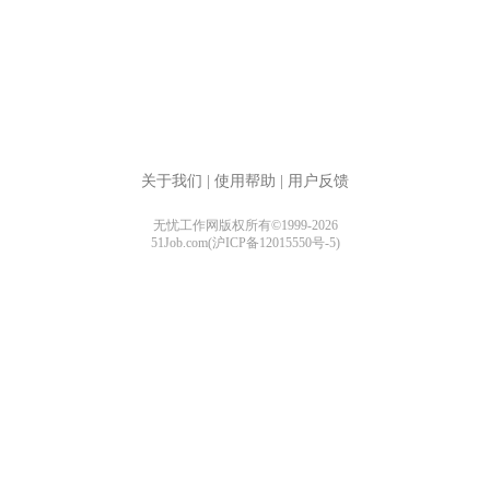
关于我们
|
使用帮助
|
用户反馈
无忧工作网版权所有©1999-2026
51Job.com(沪ICP备12015550号-5)