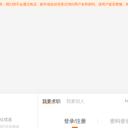
明，我们绝不会通过电话、邮件或短信等形式询问用户名和密码。请用户提高警惕，
我要求职
我要招人
位优选
登录/注册
密码登
60行任你挑选