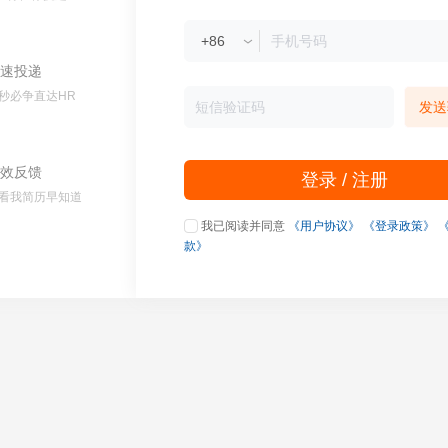
速投递
秒必争直达HR
发送
效反馈
登录 / 注册
看我简历早知道
我已阅读并同意
《用户协议》
《登录政策》
款》