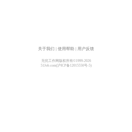
关于我们
|
使用帮助
|
用户反馈
无忧工作网版权所有©1999-2026
51Job.com(沪ICP备12015550号-5)