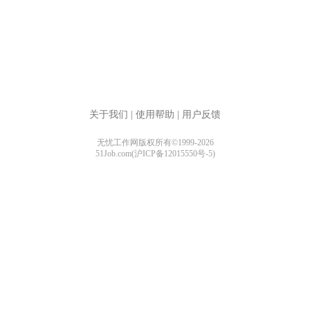
关于我们
|
使用帮助
|
用户反馈
无忧工作网版权所有©1999-2026
51Job.com(沪ICP备12015550号-5)