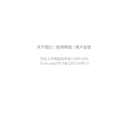
关于我们
|
使用帮助
|
用户反馈
无忧工作网版权所有©1999-2026
51Job.com(沪ICP备12015550号-5)