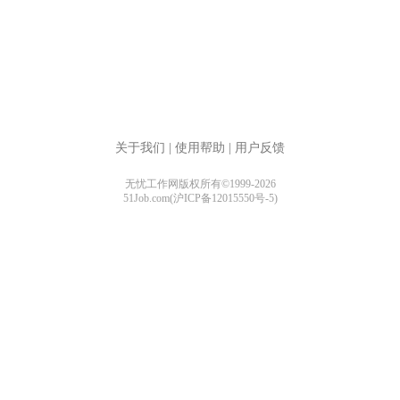
关于我们
|
使用帮助
|
用户反馈
无忧工作网版权所有©1999-2026
51Job.com(沪ICP备12015550号-5)