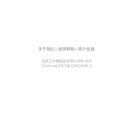
关于我们
|
使用帮助
|
用户反馈
无忧工作网版权所有©1999-2026
51Job.com(沪ICP备12015550号-5)