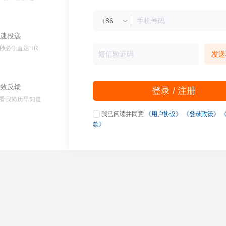
速投递
秒必争直达HR
发送
效反馈
登录 / 注册
看我简历早知道
我已阅读并同意
《用户协议》
《登录政策》
款》