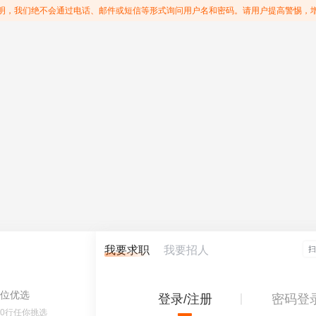
明，我们绝不会通过电话、邮件或短信等形式询问用户名和密码。请用户提高警惕，
我要求职
我要招人
位优选
登录/注册
密码登
60行任你挑选