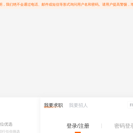
明，我们绝不会通过电话、邮件或短信等形式询问用户名和密码。请用户提高警惕，
我要求职
我要招人
位优选
登录/注册
密码登
60行任你挑选