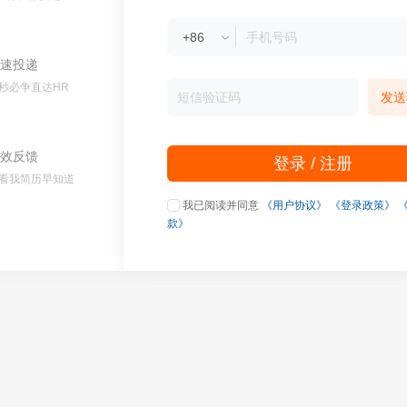
速投递
秒必争直达HR
发送
效反馈
登录 / 注册
看我简历早知道
我已阅读并同意
《用户协议》
《登录政策》
款》