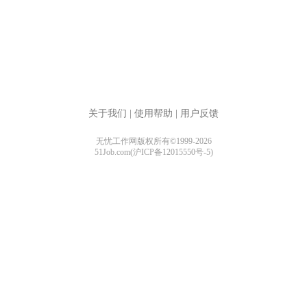
关于我们
|
使用帮助
|
用户反馈
无忧工作网版权所有©1999-2026
51Job.com(沪ICP备12015550号-5)