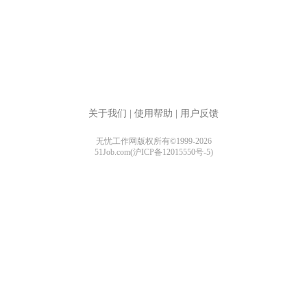
关于我们
|
使用帮助
|
用户反馈
无忧工作网版权所有©1999-2026
51Job.com(沪ICP备12015550号-5)