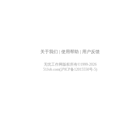
关于我们
|
使用帮助
|
用户反馈
无忧工作网版权所有©1999-2026
51Job.com(沪ICP备12015550号-5)