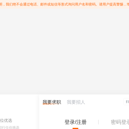
明，我们绝不会通过电话、邮件或短信等形式询问用户名和密码。请用户提高警惕，
我要求职
我要招人
位优选
登录/注册
密码登
60行任你挑选