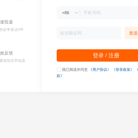
速投递
秒必争直达HR
发送
效反馈
登录 / 注册
看我简历早知道
我已阅读并同意
《用户协议》
《登录政策》
款》