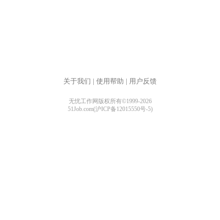
关于我们
|
使用帮助
|
用户反馈
无忧工作网版权所有©1999-2026
51Job.com(沪ICP备12015550号-5)