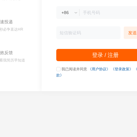
速投递
秒必争直达HR
发送
效反馈
登录 / 注册
看我简历早知道
我已阅读并同意
《用户协议》
《登录政策》
款》