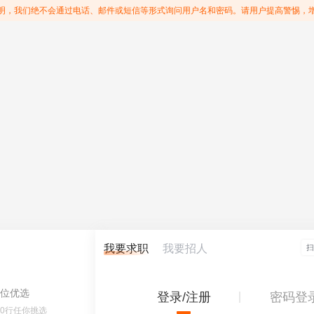
明，我们绝不会通过电话、邮件或短信等形式询问用户名和密码。请用户提高警惕，
我要求职
我要招人
位优选
登录/注册
密码登
60行任你挑选