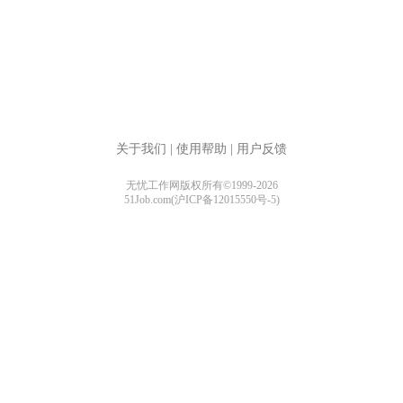
关于我们
|
使用帮助
|
用户反馈
无忧工作网版权所有©1999-2026
51Job.com(沪ICP备12015550号-5)