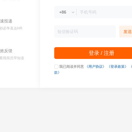
速投递
秒必争直达HR
发送
效反馈
登录 / 注册
看我简历早知道
我已阅读并同意
《用户协议》
《登录政策》
款》