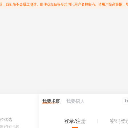
明，我们绝不会通过电话、邮件或短信等形式询问用户名和密码。请用户提高警惕，
我要求职
我要招人
位优选
登录/注册
密码登
60行任你挑选