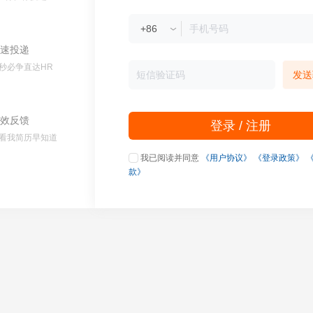
速投递
秒必争直达HR
发送
效反馈
登录 / 注册
看我简历早知道
我已阅读并同意
《用户协议》
《登录政策》
款》