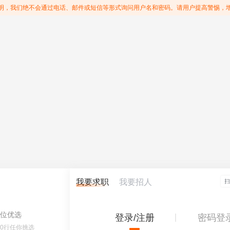
明，我们绝不会通过电话、邮件或短信等形式询问用户名和密码。请用户提高警惕，
我要求职
我要招人
位优选
登录/注册
密码登
60行任你挑选