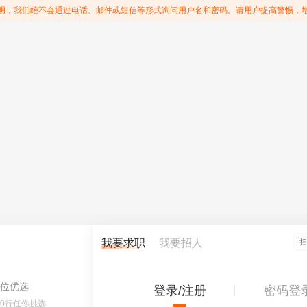
明，我们绝不会通过电话、邮件或短信等形式询问用户名和密码。请用户提高警惕，
我要求职
我要招人
位优选
登录/注册
密码登
60行任你挑选