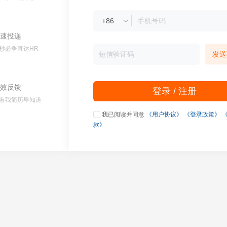
速投递
秒必争直达HR
发送
效反馈
登录 / 注册
看我简历早知道
我已阅读并同意
《用户协议》
《登录政策》
款》